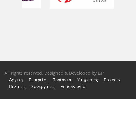
All rights reserved. Designed & Developed by
L.P.
Αρχική
Εταιρεία
Προϊόντα
Υπηρεσίες
Projects
Πελάτες
Συνεργάτες
Επικοινωνία