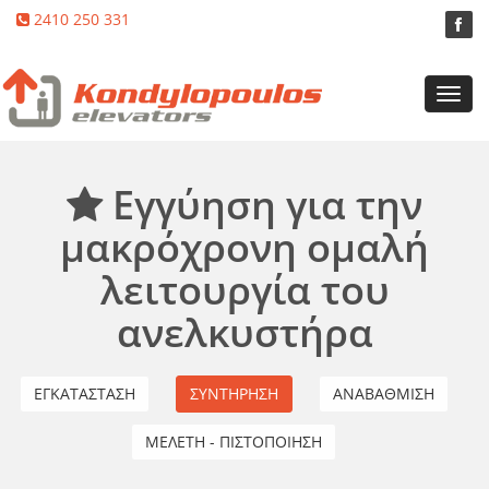
2410 250 331
Toggl
navig
Εγγύηση για την
μακρόχρονη ομαλή
λειτουργία του
ανελκυστήρα
ΕΓΚΑΤΑΣΤΑΣΗ
ΣΥΝΤΗΡΗΣΗ
ΑΝΑΒΑΘΜΙΣΗ
ΜΕΛΕΤΗ - ΠΙΣΤΟΠΟΙΗΣΗ