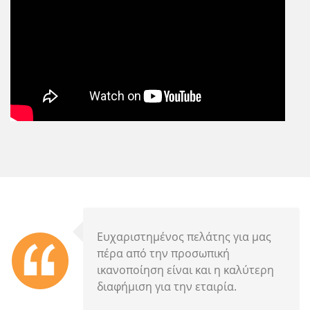
Ευχαριστημένος πελάτης για μας
πέρα από την προσωπική
ικανοποίηση είναι και η καλύτερη
διαφήμιση για την εταιρία.