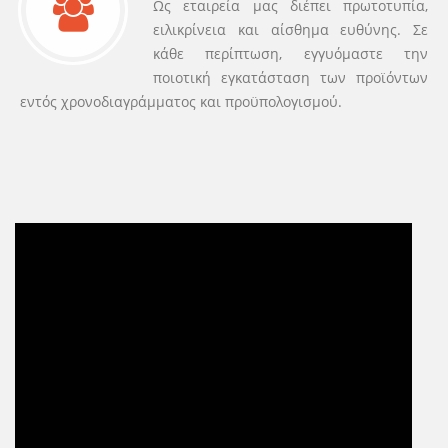
Ως εταιρεία μας διέπει πρωτοτυπία,
ειλικρίνεια και αίσθημα ευθύνης. Σε
κάθε περίπτωση, εγγυόμαστε την
ποιοτική εγκατάσταση των προϊόντων
εντός χρονοδιαγράμματος και προϋπολογισμού.