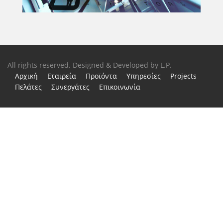
All rights reserved. Designed & Developed by
L.P.
Αρχική
Εταιρεία
Προϊόντα
Υπηρεσίες
Projects
Πελάτες
Συνεργάτες
Επικοινωνία