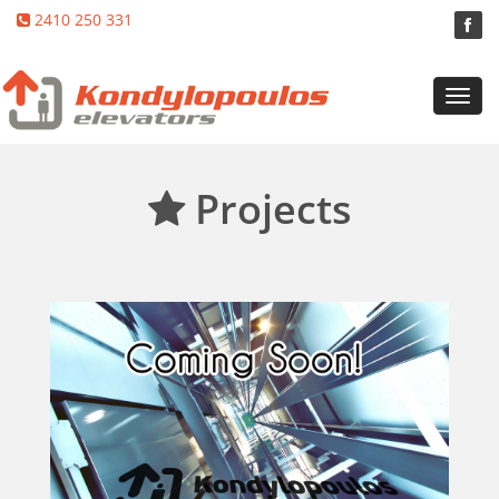
2410 250 331
Toggl
navig
Projects